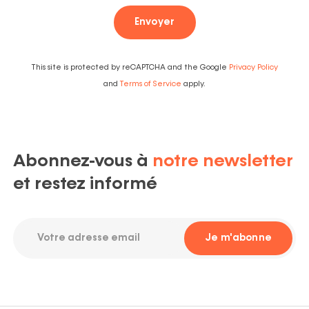
Envoyer
This site is protected by reCAPTCHA and the Google
Privacy Policy
and
Terms of Service
apply.
Abonnez-vous à
notre newsletter
et restez informé
Votre
Je m'abonne
adresse
email
Required