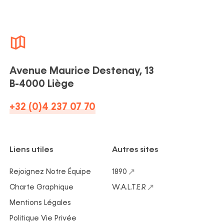
Avenue Maurice Destenay, 13
B-4000 Liège
+32 (0)4 237 07 70
Liens utiles
Autres sites
Rejoignez Notre Équipe
1890
Charte Graphique
W.A.L.T.E.R
Mentions Légales
Politique Vie Privée