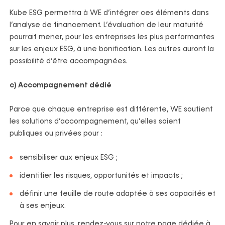
Kube ESG permettra à WE d’intégrer ces éléments dans
l’analyse de financement. L’évaluation de leur maturité
pourrait mener, pour les entreprises les plus performantes
sur les enjeux ESG, à une bonification. Les autres auront la
possibilité d’être accompagnées.
c) Accompagnement dédié
Parce que chaque entreprise est différente, WE soutient
les solutions d’accompagnement, qu’elles soient
publiques ou privées pour :
sensibiliser aux enjeux ESG ;
identifier les risques, opportunités et impacts ;
définir une feuille de route adaptée à ses capacités et
à ses enjeux.
Pour en savoir plus, rendez-vous sur notre page dédiée à