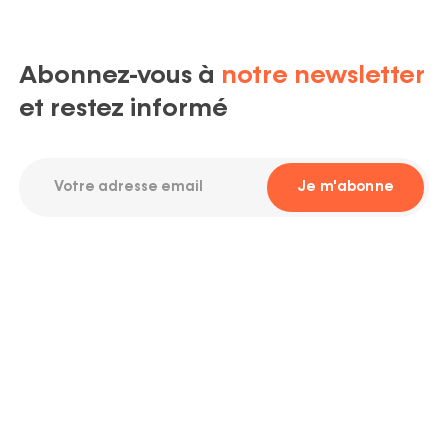
Abonnez-vous à
notre newsletter
et restez informé
Votre
Je m'abonne
adresse
email
Required
Avenue Maurice Destenay, 13