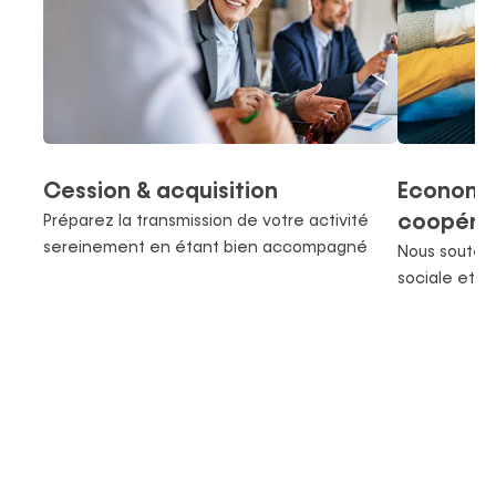
Cession & acquisition
Economie
coopéra
Préparez la transmission de votre activité
sereinement en étant bien accompagné
Nous souten
sociale et c