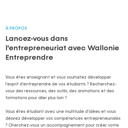
ortfolio
Politique ESG
Recrutement
Nos actualités
Partenaires
À PROPOS
Nos publications
Lancez-vous dans
l'entrepreneuriat avec Wallonie
Entreprendre
Vous êtes enseignant et vous souhaitez développer
l’esprit d’entreprendre de vos étudiants ? Recherchez-
vous des ressources, des outils, des animations et des
formations pour aller plus loin ?
Vous êtes étudiant avec une multitude d’idées et vous
désirez développer vos compétences entrepreneuriales
? Cherchez-vous un accompagnement pour créer votre