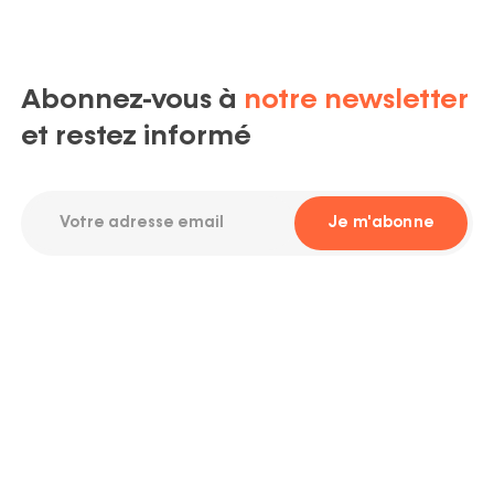
Abonnez-vous à
notre newsletter
et restez informé
Votre
Je m'abonne
adresse
email
Required
Avenue Maurice Destenay, 13