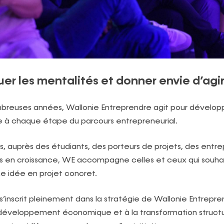
uer les mentalités et donner envie d’agi
reuses années, Wallonie Entreprendre agit pour développe
e à chaque étape du parcours entrepreneurial.
s, auprès des étudiants, des porteurs de projets, des entr
es en croissance, WE accompagne celles et ceux qui souha
e idée en projet concret.
s’inscrit pleinement dans la stratégie de Wallonie Entrepre
développement économique et à la transformation structur