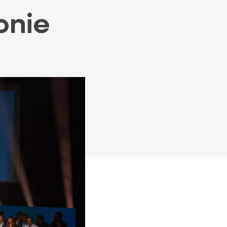
Nos actualités
onie
Partenaires
Nos publications