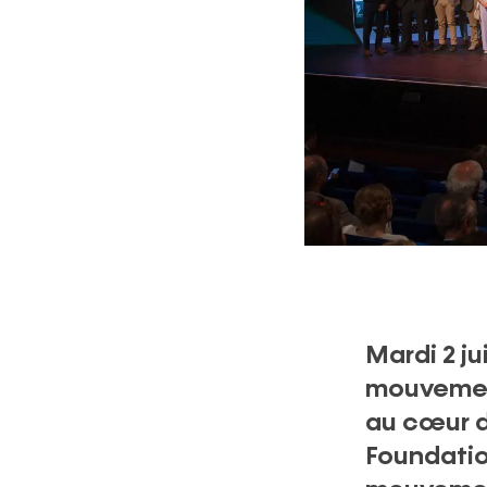
Mardi 2 ju
mouvement
au cœur du
Foundatio