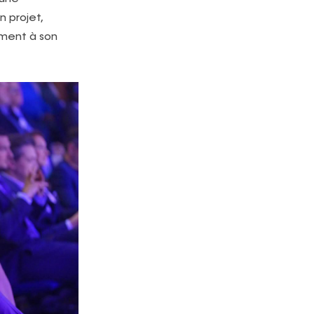
n projet,
ement à son