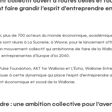
 collectif ouvert à toutes celles et to
t faire grandir l’esprit d’entreprendre e
ier, plus de 700 acteurs du monde économique, académique,
se sont réunis à La Sucrerie, à Wavre, pour le lancement off
 un mouvement collectif qui ambitionne de faire de la Wallo
us entreprenantes d’Europe d’ici 2040.
ulse Foundation, AKT for Wallonia et L’Écho,
Wallonie Ent
ibuer à cette dynamique qui place l’esprit d’entreprendre
 économique et social de la Wallonie.
re : une ambition collective pour l’aven