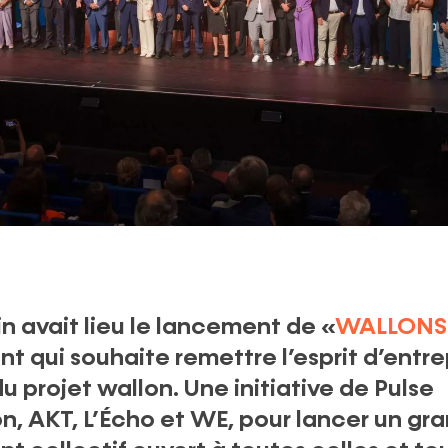
in avait lieu le lancement de «
WALLONS-
 qui souhaite remettre l’esprit d’entr
 projet wallon. Une initiative de Pulse
n, AKT, L’Écho et WE, pour lancer un gr