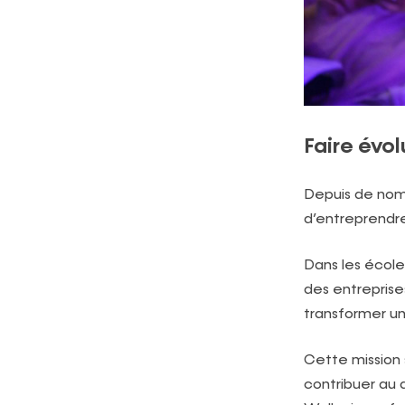
Faire évol
Depuis de nomb
d’entreprendr
Dans les école
des entrepris
transformer un
Cette mission 
contribuer au 