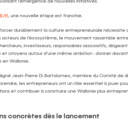
vorisant l’émergence de nouvelles initiatives.
-Y!
, une nouvelle étape est franchie.
orcer durablement la culture entrepreneuriale nécessite d
s acteurs de l’écosystème, le mouvement rassemble entre
ercheurs, investisseurs, responsables associatifs, dirigeant
cs et citoyens autour d’une même ambition : donner davan
 en Wallonie.
ligné Jean-Pierre Di Bartolomeo, membre du Comité de di
rendre, les entrepreneurs ont un rôle essentiel à jouer pour 
ions et contribuer à construire une Wallonie plus entrepre
ns concrètes dès le lancement