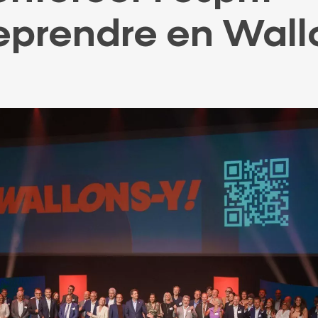
PARTENAIRE
PRÊT
eprendre en Wall