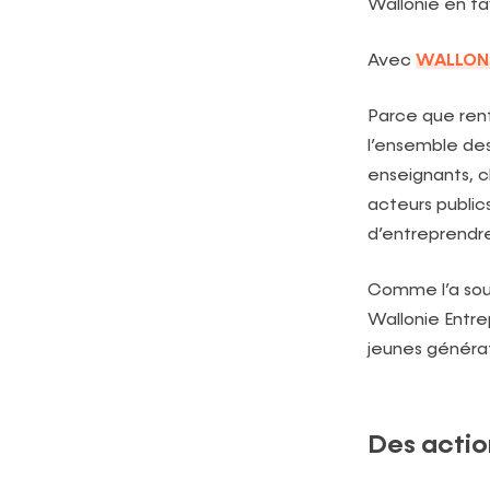
Wallonie en fa
Avec
WALLONS
Parce que renf
l’ensemble de
enseignants, ch
acteurs publi
d’entreprendre
Comme l’a sou
Wallonie Entrep
jeunes générat
Des actio