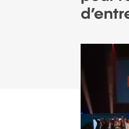
ACCOMPAGNEMENT
FINANCEMENT
GARANTIE
d’entr