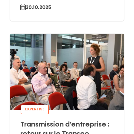
30.10.2025
EXPERTISE
Transmission d’entreprise :
retour sur le Transeo