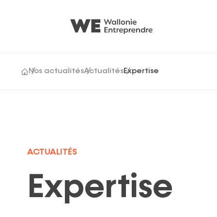
Nos actualités
Actualités
Expertise
Cession & acquisition
Générations Entrepr
Growth
ACTUALITÉS
Expertise
Suggestions