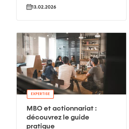
13.02.2026
EXPERTISE
MBO et actionnariat :
découvrez le guide
pratique