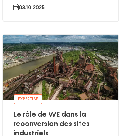
03.10.2025
EXPERTISE
Le r
ôle de
WE
dans la
reconversion des sites
industriels