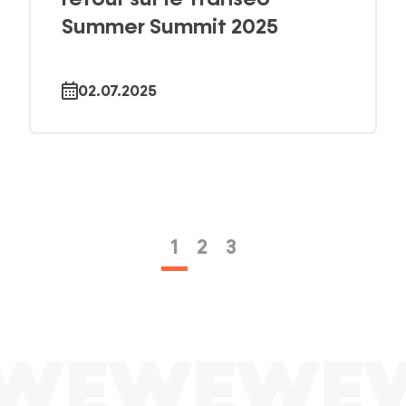
Summer Summit 2025
02.07.2025
1
2
3