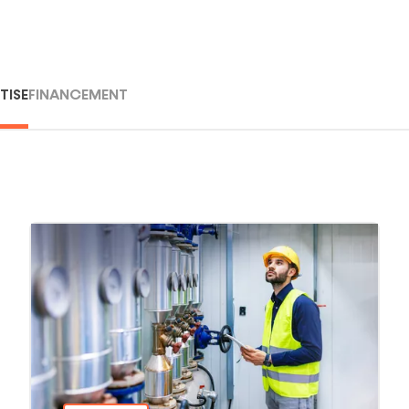
PARTENAIRE
PRÊT
TISE
FINANCEMENT