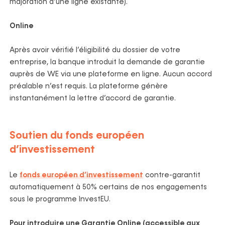
majoration d’une ligne existante).
Online
Après avoir vérifié l’éligibilité du dossier de votre
entreprise, la banque introduit la demande de garantie
auprès de WE via une plateforme en ligne. Aucun accord
préalable n’est requis. La plateforme génère
instantanément la lettre d’accord de garantie.
Soutien du fonds européen
d’investissement
Le
fonds européen d’investissement
contre-garantit
automatiquement à 50% certains de nos engagements
sous le programme InvestEU.
Pour introduire
une
G
arantie
Online
(accessible aux