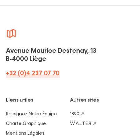
Avenue Maurice Destenay, 13
B-4000 Liège
+32 (0)4 237 07 70
Liens utiles
Autres sites
Rejoignez Notre Équipe
1890
Charte Graphique
W.A.L.T.E.R
Mentions Légales