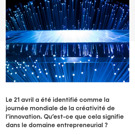
ortfolio
Politique ESG
Recrutement
Nos actualités
Partenaires
Nos publications
Le 21 avril a été identifié comme la
journée mondiale de la créativité de
l’innovation. Qu’est-ce que cela signifie
dans le domaine entrepreneurial ?