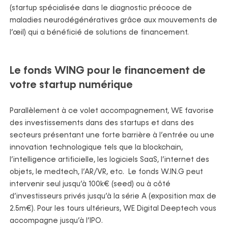
(startup spécialisée dans le diagnostic précoce de
maladies neurodégénératives grâce aux mouvements de
l’œil) qui a bénéficié de solutions de financement.
Le fonds WING pour le financement de
votre startup numérique
Parallèlement à ce volet accompagnement, WE favorise
des investissements dans des startups et dans des
secteurs présentant une forte barrière à l’entrée ou une
innovation technologique tels que la blockchain,
l’intelligence artificielle, les logiciels SaaS, l’internet des
objets, le medtech, l’AR/VR, etc. Le fonds
W.IN.G peut
intervenir seul jusqu’à 100k€ (seed) ou à côté
d’investisseurs privés jusqu’à la série A (exposition max de
2.5m€). Pour les tours ultérieurs, WE Digital Deeptech vous
accompagne jusqu’à l’IPO.