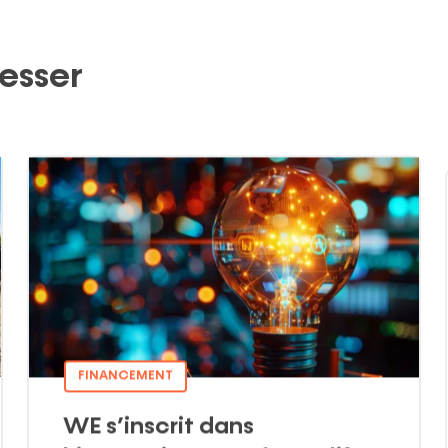
resser
FINANCEMENT
WE s’inscrit dans