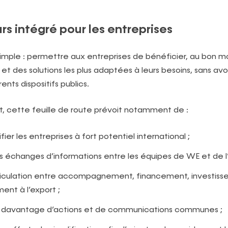
rs intégré pour les entreprises
 simple : permettre aux entreprises de bénéficier, au bon 
 des solutions les plus adaptées à leurs besoins, sans avoi
ents dispositifs publics.
 cette feuille de route prévoit notamment de :
fier les entreprises à fort potentiel international ;
es échanges d’informations entre les équipes de WE et de 
’articulation entre accompagnement, financement, investis
nt à l’export ;
 davantage d’actions et de communications communes ;