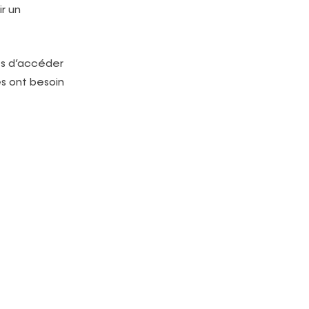
ir un
ses d’accéder
es ont besoin