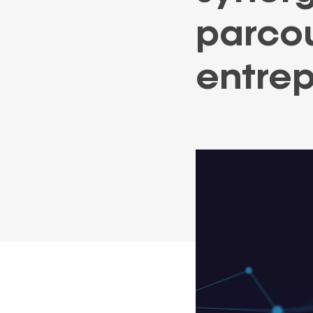
ACCOMPAGNEMENT
FINANCEMENT
GARANTIE
parcou
entrep