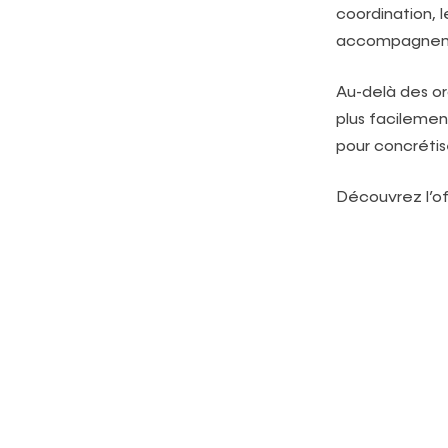
coordination, l
accompagnemen
Au-delà des or
plus facilemen
pour concrétis
Découvrez l’o