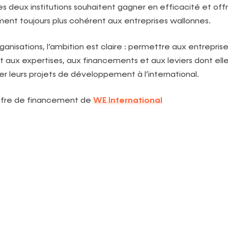
es deux institutions souhaitent gagner en efficacité et offr
t toujours plus cohérent aux entreprises wallonnes.
ganisations, l’ambition est claire : permettre aux entrepri
t aux expertises, aux financements et aux leviers dont ell
er leurs projets de développement à l’international.
ffre de financement de
WE International