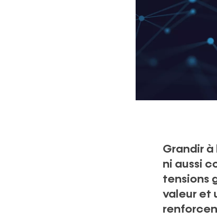
Grandir à 
ni aussi 
tensions 
valeur et
renforcent