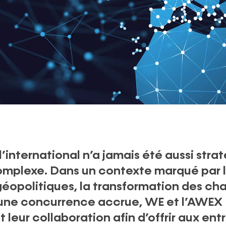
l’international n’a jamais été aussi str
complexe. Dans un contexte marqué par 
géopolitiques, la transformation des ch
 une concurrence accrue, WE et l’AWEX
 leur collaboration afin d’offrir aux ent