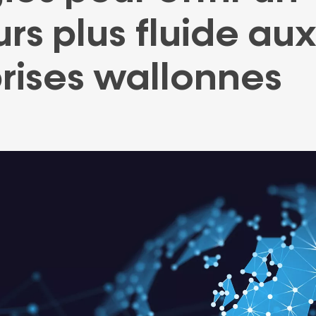
PARTENAIRE
PRÊT
rs plus fluide au
rises wallonnes