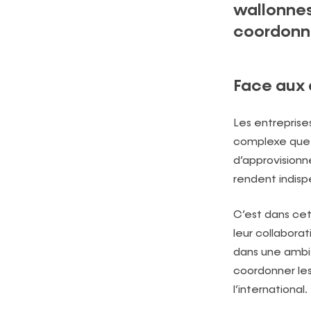
wallonnes
coordonné
Face aux 
Les entreprise
complexe que j
d’approvision
rendent indisp
C’est dans ce
leur collabora
dans une ambit
coordonner les
l’international.