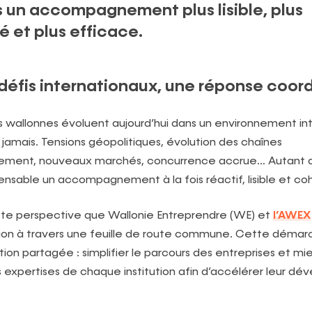
 un accompagnement plus lisible, plus
 et plus efficace.
défis internationaux, une réponse coo
s wallonnes évoluent aujourd’hui dans un environnement int
amais. Tensions géopolitiques, évolution des chaînes
nement, nouveaux marchés, concurrence accrue… Autant d
ensable un accompagnement à la fois réactif, lisible et co
tte perspective que Wallonie Entreprendre (WE) et
l’AWEX
tion à travers une feuille de route commune. Cette démarch
ion partagée : simplifier le parcours des entreprises et mi
 expertises de chaque institution afin d’accélérer leur d