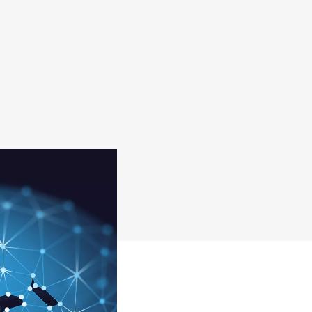
Nos actualités
x
Partenaires
Nos publications