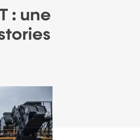
Nos actualités
T : une
Partenaires
stories
Nos publications