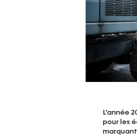
L’année 2
pour les 
marquante