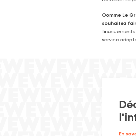
Comme Le Grou
souhaitez fair
financements 
service adapté
Déc
l'i
En savo