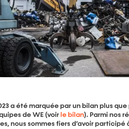
023 a été marquée par un bilan plus que 
équipes de WE (voir
le bilan
). Parmi nos r
s, nous sommes fiers d’avoir participé 