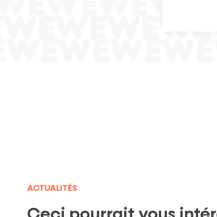
ACTUALITÉS
Ceci pourrait vous inté