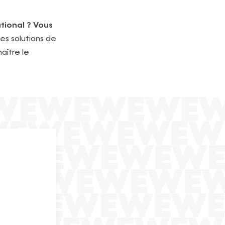
tional ? Vous
s solutions de
aître le