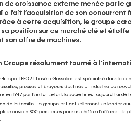
on de croissance externe menée par le 
 a fait l’acquisition de son concurrent 
âce à cette acquisition, le groupe car
 sa position sur ce marché clé et étoffe
 son offre de machines.
n Groupe résolument tourné à l’internati
e Groupe LEFORT basé à Gosselies est spécialisé dans la co
cisailles, presses et broyeurs destinés à l’industrie du recy
 en 1947 par Nestor Lefort, la société est aujourd’hui dét
n de la famille. Le groupe est actuellement un leader eu
oie environ 300 personnes pour un chiffre d’affaires de pl
.