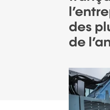
ACCOMPAGNEMENT
FINANCEMENT
GARANTIE
l’entr
des pl
de l’a