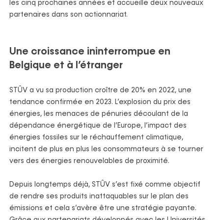
les cinq prochaines années et accueille deux nouveaux
partenaires dans son actionnariat.
Une croissance ininterrompue en
Belgique et à l’étranger
STÛV a vu sa production croître de 20% en 2022, une
tendance confirmée en 2023. L’explosion du prix des
énergies, les menaces de pénuries découlant de la
dépendance énergétique de l’Europe, l’impact des
énergies fossiles sur le réchauffement climatique,
incitent de plus en plus les consommateurs à se tourner
vers des énergies renouvelables de proximité.
Depuis longtemps déjà, STÛV s’est fixé comme objectif
de rendre ses produits inattaquables sur le plan des
émissions et cela s’avère être une stratégie payante.
Grâce aux partenariats développés avec les Universités